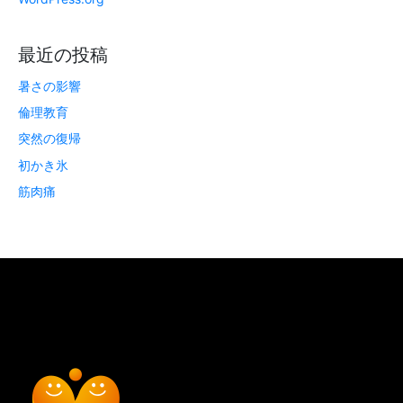
最近の投稿
暑さの影響
倫理教育
突然の復帰
初かき氷
筋肉痛