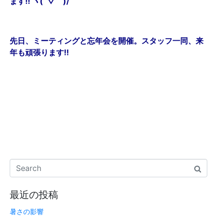
ます‼︎ ヽ(´▽｀)/
先日、ミーティングと忘年会を開催。スタッフ一同、来
年も頑張ります‼︎
最近の投稿
暑さの影響