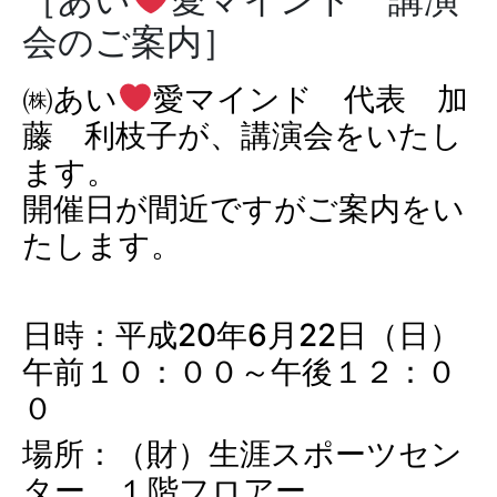
会のご案内］
㈱あい
愛マインド 代表 加
藤 利枝子が、講演会をいたし
ます。
開催日が間近ですがご案内をい
たします。
日時：平成20年6月22日（日）
午前１０：００～午後１２：０
０
場所：（財）生涯スポーツセン
ター １階フロアー