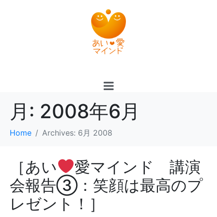
月:
2008年6月
Home
Archives: 6月 2008
［あい
愛マインド 講演
会報告③：笑顔は最高のプ
レゼント！］