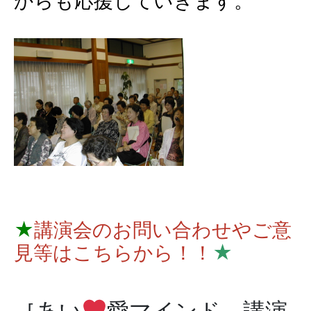
からも応援していきます。
★
講演会のお問い合わせやご意
見等はこちらから！！
★
［あい
愛マインド 講演