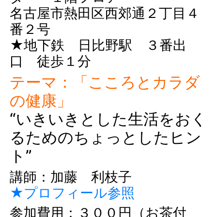
名古屋市熱田区西郊通２丁目４
番２号
★地下鉄 日比野駅 ３番出
口 徒歩１分
テーマ：「こころとカラダ
の健康」
“いきいきとした生活をおく
るためのちょっとしたヒン
ト”
講師：加藤 利枝子
★プロフィール参照
参加費用：３００円（お茶付