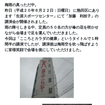
梅雨の真っただ中。
昨日（平成２０年６月２２日：日曜日） に熱田区にあり
ます「生涯スポーツセンター」にて「加藤 利枝子」の
講演会が開催されました。
雨の降りしきる中、定員の５０名の方が傘の花を咲かせ
ながら会場まで足を運んでいただきました。
今回は「こころとカラダの健康」というタイトルで１時
間半の講演でしたが、講演後は梅雨空を吹っ飛ばすよう
に皆様笑顔で会場を後にしていただけました。