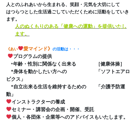
人とのふれあいから生まれる、笑顔・元気を大切にして
はつらつとした生活過ごしていただくために活動をしていき
ます。
人のぬくもりのある「健康への運動」を提供いたし
ます。
愛マインド
》
《あい
の活動は・・・
プログラムの提供
年齢・性別に関係なく出来る ［健康体操］
*
*
身体を動かしたい方への 「ソフトエアロ
ビクス」
*
自立出来る生活を維持するための 「介護予防運
動」
インストラクターの養成
セミナー・講習会の企画・開催、受託
個人・各団体・企業等へのアドバイスもいたします。