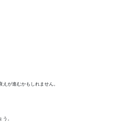
衰えが進むかもしれません。
ょう。