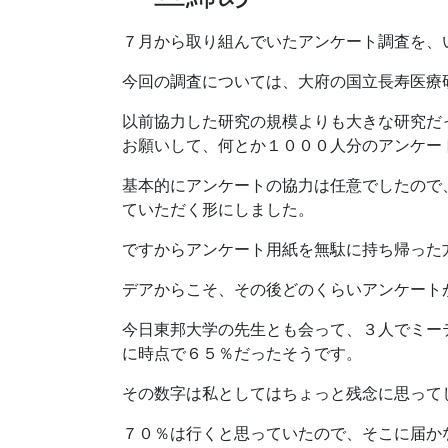
７月から取り組んでいたアンケート調査を、
今回の調査については、大府の国立長寿医療
以前協力した研究の規模よりも大きな研究だ
お願いして、何とか１０００人分のアンケー
基本的にアンケートの協力は任意でしたので
ていただく形にしました。
ですからアンケート用紙を無駄に持ち帰った
デアからこそ、その後どのくらいアンケート
今日東邦大学の先生とも会って、３人でミー
に時点で６５％だったそうです。
その数字は私としてはちょっと残念に思って
７０％は行くと思っていたので、そこに届か