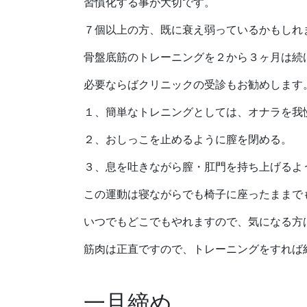
習慣化する事が大切です。
７個以上の方、既に衰え弱っているかもしれ
骨盤底筋のトレーニングを２から３ヶ月は続
必要ならばクリニックの受診もお勧めします
１、簡単なトレニングとしては、オナラを我
２、おしっこを止めるように膣を閉める。
３、息を吐きながら膣・肛門を持ち上げるよ
この運動は寝ながらでも椅子に座ったままで
いつでもどこでもやれますので、気になる方
筋肉は正直ですので、トレーニングをすれば
一旦締め