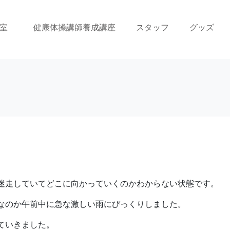
室
健康体操講師養成講座
スタッフ
グッズ
迷走していてどこに向かっていくのかわからない状態です。
なのか午前中に急な激しい雨にびっくりしました。
ていきました。