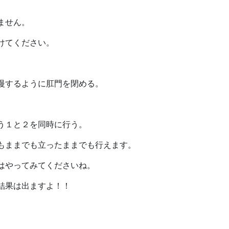
ません。
けてください。
。
慢するように肛門を閉める。
う１と２を同時に行う。
もままでも立ったままでも行えます。
はやってみてくださいね。
結果は出ますよ！！