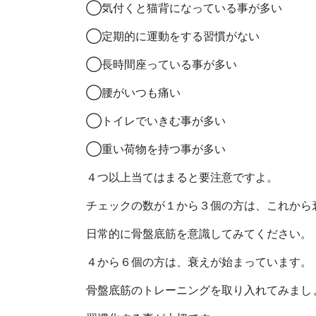
◯気付くと猫背になっている事が多い
◯定期的に運動をする習慣がない
◯長時間座っている事が多い
◯腰がいつも痛い
◯トイレでいきむ事が多い
◯重い荷物を持つ事が多い
４つ以上当てはまると要注意ですよ。
チェックの数が１から３個の方は、これから
日常的に骨盤底筋を意識してみてください。
４から６個の方は、衰えが始まっています。
骨盤底筋のトレーニングを取り入れてみまし