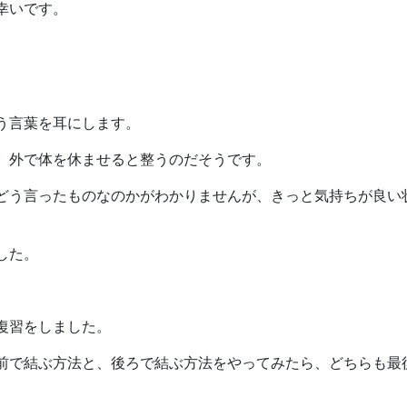
幸いです。
う言葉を耳にします。
、外で体を休ませると整うのだそうです。
どう言ったものなのかがわかりませんが、きっと気持ちが良い
した。
復習をしました。
前で結ぶ方法と、後ろで結ぶ方法をやってみたら、どちらも最