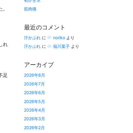
初かき氷
た。
筋肉痛
最近のコメント
汗かぶれ
に
noriko
より
しれ
汗かぶれ
に
福川葉子
より
アーカイブ
不足
2026年8月
2026年7月
2026年6月
2026年5月
2026年4月
2026年3月
2026年2月