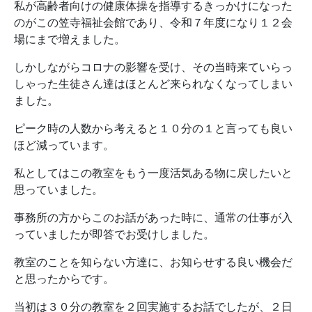
私が高齢者向けの健康体操を指導するきっかけになった
のがこの笠寺福祉会館であり、令和７年度になり１２会
場にまで増えました。
しかしながらコロナの影響を受け、その当時来ていらっ
しゃった生徒さん達はほとんど来られなくなってしまい
ました。
ピーク時の人数から考えると１０分の１と言っても良い
ほど減っています。
私としてはこの教室をもう一度活気ある物に戻したいと
思っていました。
事務所の方からこのお話があった時に、通常の仕事が入
っていましたが即答でお受けしました。
教室のことを知らない方達に、お知らせする良い機会だ
と思ったからです。
当初は３０分の教室を２回実施するお話でしたが、２日