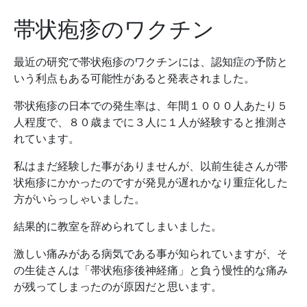
帯状疱疹のワクチン
最近の研究で帯状疱疹のワクチンには、認知症の予防と
いう利点もある可能性があると発表されました。
帯状疱疹の日本での発生率は、年間１０００人あたり５
人程度で、８０歳までに３人に１人が経験すると推測さ
れています。
私はまだ経験した事がありませんが、以前生徒さんが帯
状疱疹にかかったのですが発見が遅れかなり重症化した
方がいらっしゃいました。
結果的に教室を辞められてしまいました。
激しい痛みがある病気である事が知られていますが、そ
の生徒さんは「帯状疱疹後神経痛」と負う慢性的な痛み
が残ってしまったのが原因だと思います。