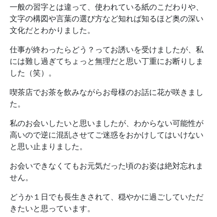
一般の習字とは違って、使われている紙のこだわりや、
文字の構図や言葉の選び方など知れば知るほど奥の深い
文化だとわかりました。
仕事が終わったらどう？ってお誘いを受けましたが、私
には難し過ぎてちょっと無理だと思い丁重にお断りしま
した（笑）。
喫茶店でお茶を飲みながらお母様のお話に花が咲きまし
た。
私のお会いしたいと思いましたが、わからない可能性が
高いので逆に混乱させてご迷惑をおかけしてはいけない
と思い止まりました。
お会いできなくてもお元気だった頃のお姿は絶対忘れま
せん。
どうか１日でも長生きされて、穏やかに過ごしていただ
きたいと思っています。