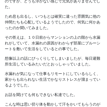
のですが、どうも浮かない感じで元気がありませんでし
た。
ため息も出るし、いつもとは確実に違った雰囲気に他の
仲間たちも心配しているようでしたので、何気に何かあ
ったのか聞いてみました。
その答えは、１０日前からマンションの上の階から水漏
れがしていて、水漏れの原因がわからず部屋にブルーシ
ートを敷いて生活をしているとの事でした。
想像以上の話にびっくりしてしまいましたが、毎日避難
所生活しているみたいだとおっしゃっていました。
水漏れが気になって仕事もリモートにしているらしく、
家からも出られない生活でかなりストレスが溜まってい
るようでした。
お話を聞けても何もできない私達でした。
こんな時は思い切り体を動かして汗をかいてもらうのが