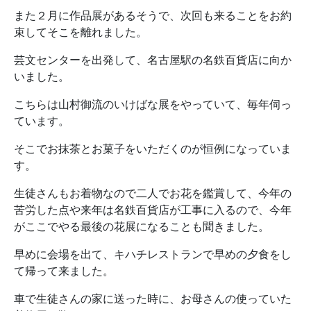
また２月に作品展があるそうで、次回も来ることをお約
束してそこを離れました。
芸文センターを出発して、名古屋駅の名鉄百貨店に向か
いました。
こちらは山村御流のいけばな展をやっていて、毎年伺っ
ています。
そこでお抹茶とお菓子をいただくのが恒例になっていま
す。
生徒さんもお着物なので二人でお花を鑑賞して、今年の
苦労した点や来年は名鉄百貨店が工事に入るので、今年
がここでやる最後の花展になることも聞きました。
早めに会場を出て、キハチレストランで早めの夕食をし
て帰って来ました。
車で生徒さんの家に送った時に、お母さんの使っていた