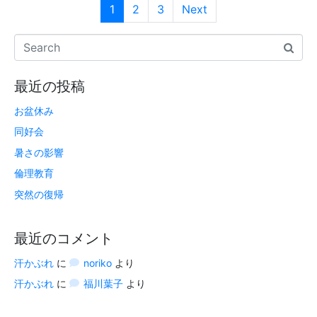
1
2
3
Next
最近の投稿
お盆休み
同好会
暑さの影響
倫理教育
突然の復帰
最近のコメント
汗かぶれ
に
noriko
より
汗かぶれ
に
福川葉子
より