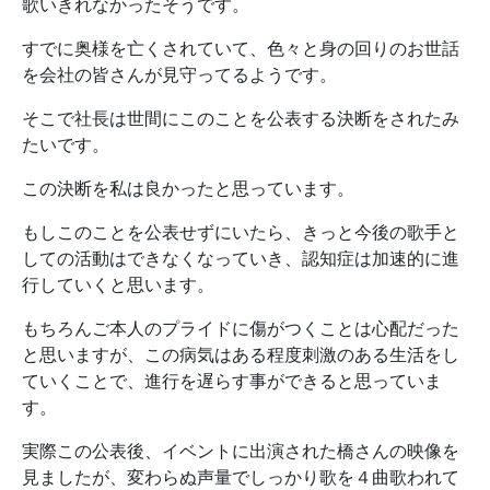
歌いきれなかったそうです。
すでに奥様を亡くされていて、色々と身の回りのお世話
を会社の皆さんが見守ってるようです。
そこで社長は世間にこのことを公表する決断をされたみ
たいです。
この決断を私は良かったと思っています。
もしこのことを公表せずにいたら、きっと今後の歌手と
しての活動はできなくなっていき、認知症は加速的に進
行していくと思います。
もちろんご本人のプライドに傷がつくことは心配だった
と思いますが、この病気はある程度刺激のある生活をし
ていくことで、進行を遅らす事ができると思っていま
す。
実際この公表後、イベントに出演された橋さんの映像を
見ましたが、変わらぬ声量でしっかり歌を４曲歌われて