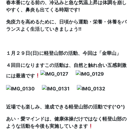
春本番になる前の、冷込みと急な気温上昇は体調を崩し
やすく、鼻炎も出てくる時期です!
免疫力を高めるために、日頃から運動・栄養・休養をバ
ランスよく生活していきましょう‼︎
１月２９日(日)に軽登山部の活動、今回は「金華山」
４回目になりますこの活動は、自然と触れ合い五感刺激
には最適です
近場でも楽しみ、達成できる軽登山部の活動です(^O^)
あい・愛マインドは、健康体操だけではなく軽登山部の
ような活動を今後も実施していきます