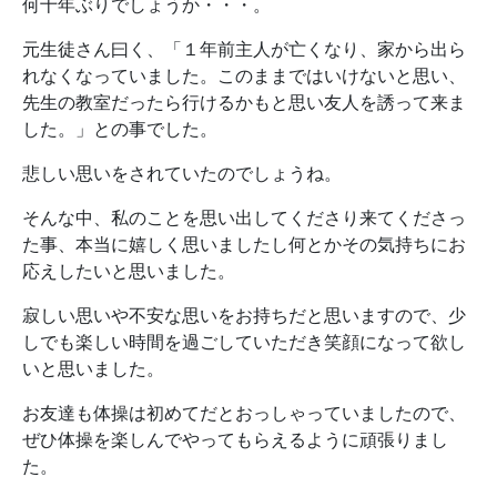
何十年ぶりでしょうか・・・。
元生徒さん曰く、「１年前主人が亡くなり、家から出ら
れなくなっていました。このままではいけないと思い、
先生の教室だったら行けるかもと思い友人を誘って来ま
した。」との事でした。
悲しい思いをされていたのでしょうね。
そんな中、私のことを思い出してくださり来てくださっ
た事、本当に嬉しく思いましたし何とかその気持ちにお
応えしたいと思いました。
寂しい思いや不安な思いをお持ちだと思いますので、少
しでも楽しい時間を過ごしていただき笑顔になって欲し
いと思いました。
お友達も体操は初めてだとおっしゃっていましたので、
ぜひ体操を楽しんでやってもらえるように頑張りまし
た。