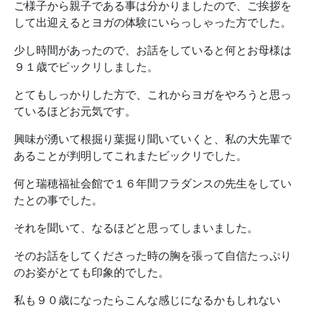
ご様子から親子である事は分かりましたので、ご挨拶を
して出迎えるとヨガの体験にいらっしゃった方でした。
少し時間があったので、お話をしていると何とお母様は
９１歳でビックリしました。
とてもしっかりした方で、これからヨガをやろうと思っ
ているほどお元気です。
興味が湧いて根掘り葉掘り聞いていくと、私の大先輩で
あることが判明してこれまたビックリでした。
何と瑞穂福祉会館で１６年間フラダンスの先生をしてい
たとの事でした。
それを聞いて、なるほどと思ってしまいました。
そのお話をしてくださった時の胸を張って自信たっぷり
のお姿がとても印象的でした。
私も９０歳になったらこんな感じになるかもしれない