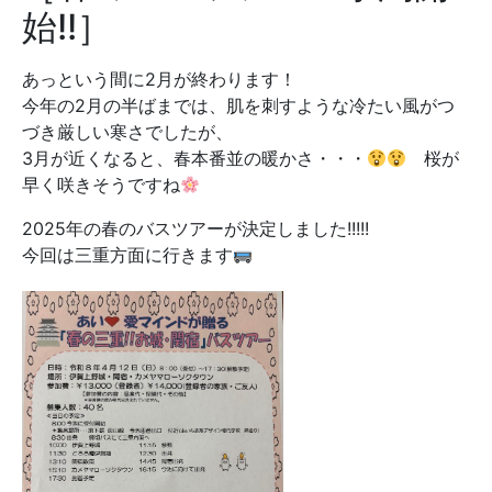
始!!］
あっという間に2月が終わります！
今年の2月の半ばまでは、肌を刺すような冷たい風がつ
づき厳しい寒さでしたが、
3月が近くなると、春本番並の暖かさ・・・
桜が
早く咲きそうですね
2025年の春のバスツアーが決定しました!!!!!
今回は三重方面に行きます