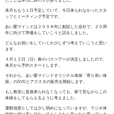
たことは本当にみのりがありました。
来月ももう１日予定していて、今日来られなかったスタ
ッフとミーティング予定です。
あい愛マインドは２００８年に創設した会社で、２０周
年に向けて準備をしていこうと話をしました。
どんなお祝いをしていくか少しずつ考えていこうと思い
ます。
４月１２日（日）春のバスツアーが決定しましたので、
来月から予約スタートします。
それから、あい愛マインドオリジナル体操「寄り添い体
操」のDVDとアクスタの販売を開始します。
もし教室に直接来られなくなっても、家で見ながらこの
体操をしてもらえるように考えました。
運動強度としては少し弱めになっていますが、ラジオ体