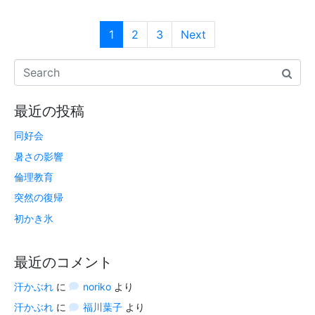
1
2
3
Next
最近の投稿
同好会
暑さの影響
倫理教育
突然の復帰
初かき氷
最近のコメント
汗かぶれ
に
noriko
より
汗かぶれ
に
福川葉子
より