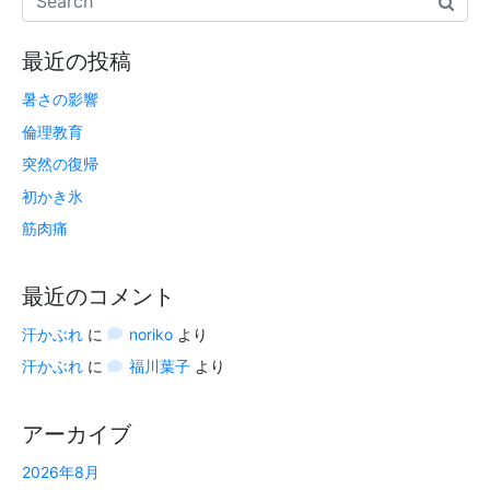
最近の投稿
暑さの影響
倫理教育
突然の復帰
初かき氷
筋肉痛
最近のコメント
汗かぶれ
に
noriko
より
汗かぶれ
に
福川葉子
より
アーカイブ
2026年8月