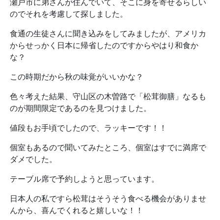
瀬戸市に弟さんが住んでいて、そこに身を寄せるらしい
のでそれを考慮して探しました。
食通の生徒さんに聞き込みをしてみましたが、アメリカ
からせっかく日本に帰省したのですからやはり和食か
な？
この時期だから秋の味覚がいいかな？
色々考えた結果、守山区の木曽路で「松茸御膳」なるも
のが期間限定であるのを見つけました。
値段もお手頃でしたので、ラッキーです！！
個室もあるので聞いてみたところ、個室はすでに満席で
ダメでした。
テーブル席で予約しようと思っています。
日本人の私ですら松茸はそうそう食べる機会がありませ
んから、喜んでくれると嬉しいな！！