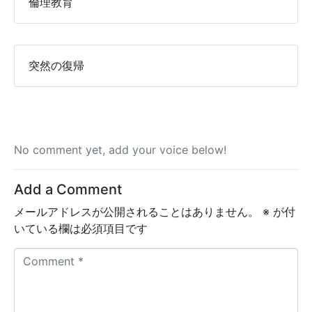
倫理教育
突然の復帰
No comment yet, add your voice below!
Add a Comment
メールアドレスが公開されることはありません。
※
が付
いている欄は必須項目です
C
o
m
m