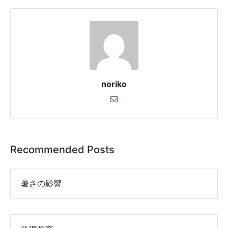
noriko
Recommended Posts
暑さの影響