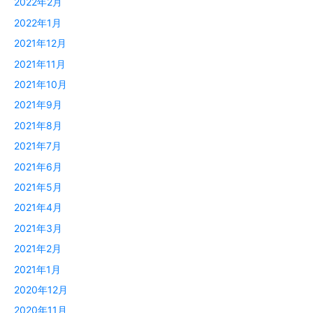
2022年2月
2022年1月
2021年12月
2021年11月
2021年10月
2021年9月
2021年8月
2021年7月
2021年6月
2021年5月
2021年4月
2021年3月
2021年2月
2021年1月
2020年12月
2020年11月