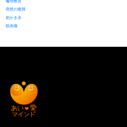
倫理教育
突然の復帰
初かき氷
筋肉痛