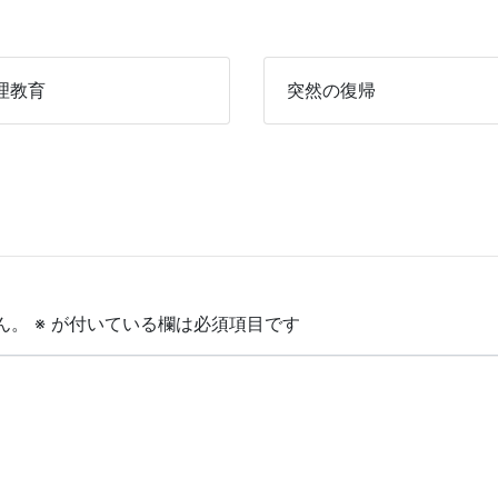
理教育
突然の復帰
ん。
※
が付いている欄は必須項目です