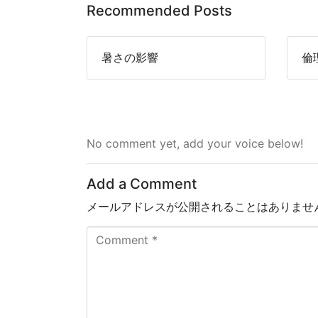
Recommended Posts
暑さの影響
倫
No comment yet, add your voice below!
Add a Comment
メールアドレスが公開されることはありませ
C
o
m
m
e