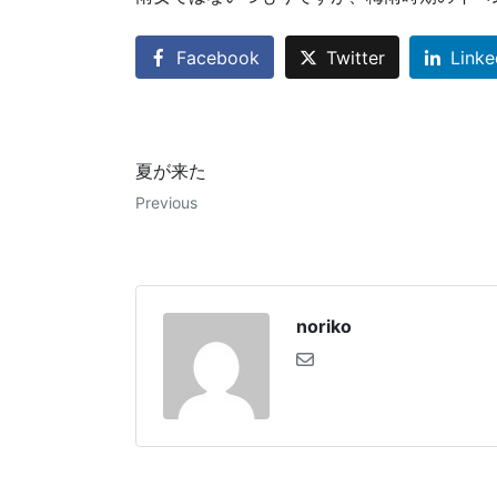
Facebook
Twitter
Linke
夏が来た
Previous
noriko