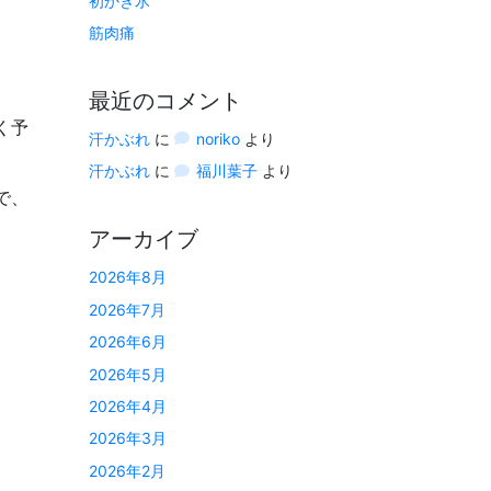
初かき氷
筋肉痛
最近のコメント
く予
汗かぶれ
に
noriko
より
汗かぶれ
に
福川葉子
より
で、
アーカイブ
2026年8月
2026年7月
2026年6月
2026年5月
2026年4月
2026年3月
2026年2月