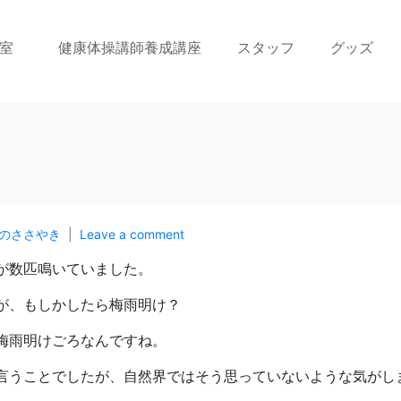
室
健康体操講師養成講座
スタッフ
グッズ
のささやき
Leave a comment
が数匹鳴いていました。
が、もしかしたら梅雨明け？
梅雨明けごろなんですね。
言うことでしたが、自然界ではそう思っていないような気がし