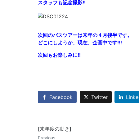
スタッフも記念撮影!!
次回のバスツアーは来年の４月後半です。
どこにしようか、現在、企画中です!!!
次回もお楽しみに!!
Facebook
Twitter
Linke
[来年度の動き]
Previous