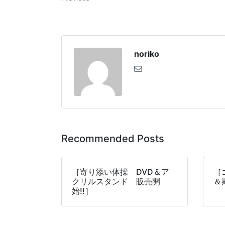
noriko
Recommended Posts
［寄り添い体操 DVD＆ア
［
クリルスタンド 販売開
＆
始!!］