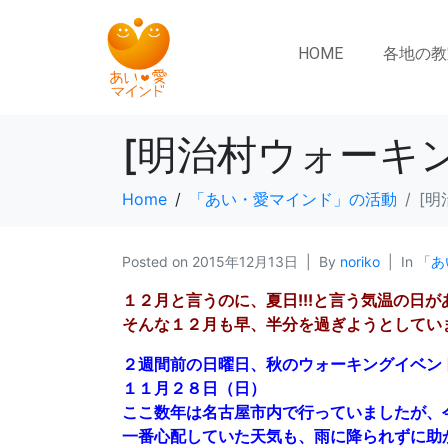
HOME
各地の教
[明治村ウォーキン
Home
「あい・愛マインド」の活動
[明
Posted on
2015年12月13日
By
noriko
In
「あ
１２月と言うのに、夏日!!!と言う気温の日
そんな１２月も早、半分を過ぎようとしてい
２週間前の日曜日、秋のウォーキングイベン
１１月２８日（日）
ここ数年は名古屋市内で行っていましたが、今
一番心配していた天気も、雨に降られずに助