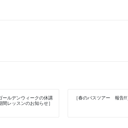
ゴールデンウィークの休講
［春のバスツアー 報告!!
期間レッスンのお知らせ］