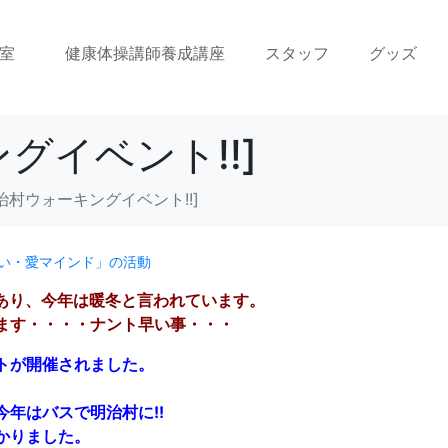
室
健康体操講師養成講座
スタッフ
グッズ
グイベント!!]
治村ウォーキングイベント!!]
い・愛マインド」の活動
があり、今年は暖冬と言われています。
ます・・・・ナント早い事・・・
トが開催されました。
年はバスで明治村に!!
かりました。