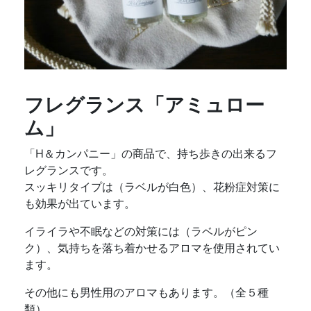
フレグランス「アミュロー
ム」
「H＆カンパニー」の商品で、持ち歩きの出来るフ
レグランスです。
スッキリタイプは（ラベルが白色）、花粉症対策に
も効果が出ています。
イライラや不眠などの対策には（ラベルがピン
ク）、気持ちを落ち着かせるアロマを使用されてい
ます。
その他にも男性用のアロマもあります。（全５種
類）