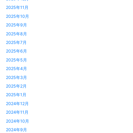
2025年11月
2025年10月
2025年9月
2025年8月
2025年7月
2025年6月
2025年5月
2025年4月
2025年3月
2025年2月
2025年1月
2024年12月
2024年11月
2024年10月
2024年9月