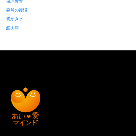
倫理教育
突然の復帰
初かき氷
筋肉痛