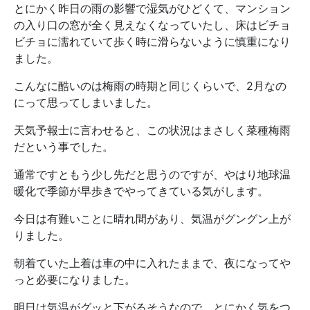
とにかく昨日の雨の影響で湿気がひどくて、マンション
の入り口の窓が全く見えなくなっていたし、床はビチョ
ビチョに濡れていて歩く時に滑らないように慎重になり
ました。
こんなに酷いのは梅雨の時期と同じくらいで、2月なの
にって思ってしまいました。
天気予報士に言わせると、この状況はまさしく菜種梅雨
だという事でした。
通常ですともう少し先だと思うのですが、やはり地球温
暖化で季節が早歩きでやってきている気がします。
今日は有難いことに晴れ間があり、気温がグングン上が
りました。
朝着ていた上着は車の中に入れたままで、夜になってや
っと必要になりました。
明日は気温がグッと下がるそうなので、とにかく気をつ