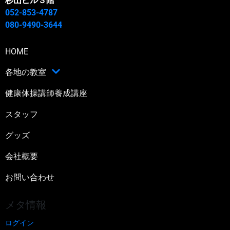
杉山ビル３階
052-853-4787
080-9490-3644
HOME
各地の教室
健康体操講師養成講座
スタッフ
グッズ
会社概要
お問い合わせ
メタ情報
ログイン