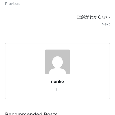
Previous
正解がわからない
Next
noriko
Recommended Posts