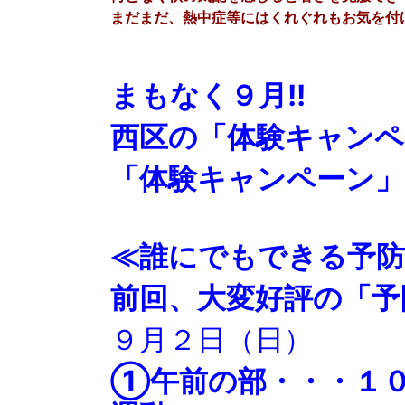
まだまだ、熱中症等にはくれぐれもお気を付
まもなく９月!!
西区の「体験キャンペ
「体験キャンペーン」
≪誰にでもできる予防
前回、大変好評の「予
９月２日（日）
①午前の部・・・１０