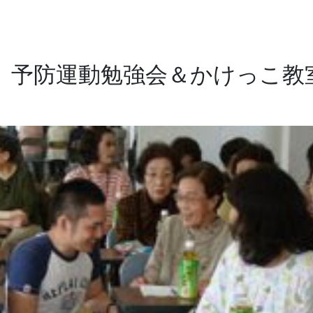
予防運動勉強会＆かけっこ教