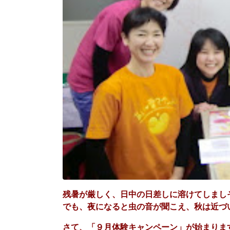
残暑が厳しく、日中の日差しに溶けてしまし
でも、夜になると虫の音が聞こえ、秋は近づ
さて、「９月体験キャンペーン」が始まりま