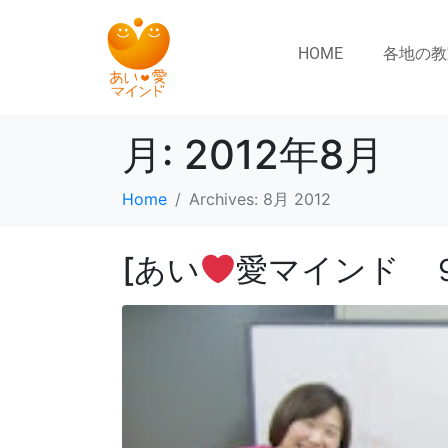
HOME
各地の教
月:
2012年8月
Home
Archives: 8月 2012
[あい
愛マインド ９