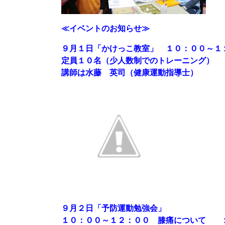
≪イベントのお知らせ≫
９月１日「かけっこ教室」 １０：００～
定員１０名（少人数制でのトレーニング）
講師は水藤 英司（健康運動指導士）
９月２日「予防運動勉強会」
１０：００～１２：００ 膝痛について 