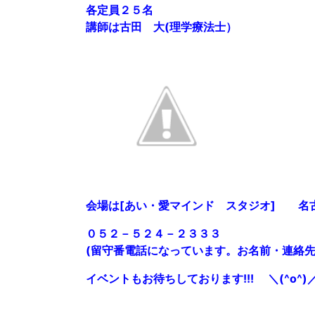
各定員２５名
講師は古田 大(理学療法士）
会場は[あい・愛マインド スタジオ] 名
０５２－５２４－２３３３
(留守番電話になっています。お名前・連絡
イベントもお待ちしております!!! ＼(^o^)／