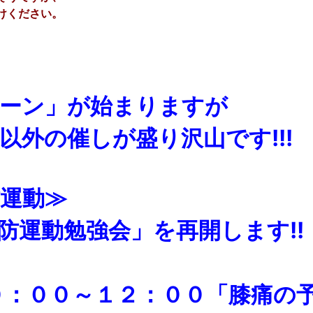
けください。
ーン」が始まりますが
以外の催しが盛り沢山です!!!
運動≫
防運動勉強会」を再開します!!
：００～１２：００「膝痛の