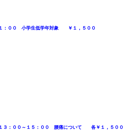
１１：００ 小学生低学年対象 ￥１，５００
１３：００～１５：００ 腰痛について 各￥１，５００