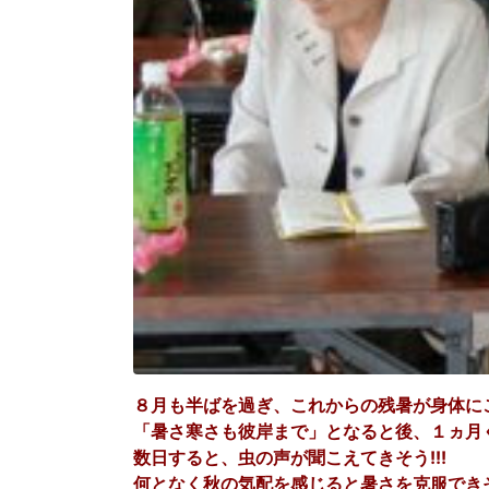
８月も半ばを過ぎ、これからの残暑が身体に
「暑さ寒さも彼岸まで」となると後、１ヵ月
数日すると、虫の声が聞こえてきそう!!!
何となく秋の気配を感じると暑さを克服でき