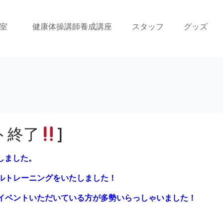
室
健康体操講師養成講座
スタッフ
グッズ
ト終了
]
たしました。
ルトレーニングをいたしました！
イベントいただいている方が多勢いらっしゃいました！