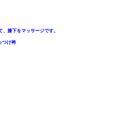
て、膝下をマッサージです。
っつけ袴