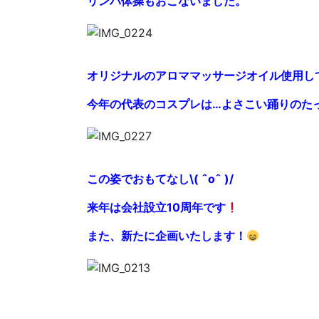
リンパ体操もおこないました。
オリジナルのアロママッサージオイル使用し
今年の代表のコスプレは…よさこい踊りのた
この姿でおもてなし\( ˆoˆ )/
来年は会社設立10周年です
また、新たに企画いたします！