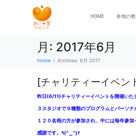
HOME
各地の教
月:
2017年6月
Home
Archives: 6月 2017
[チャリティーイベン
昨日(6/11)チャリティーイベントを開催い
３スタジオで９種類のプログラムとパーソナ
１２０名程の方が参加され、中には毎年参加
感謝です。٩(^‿^)۶