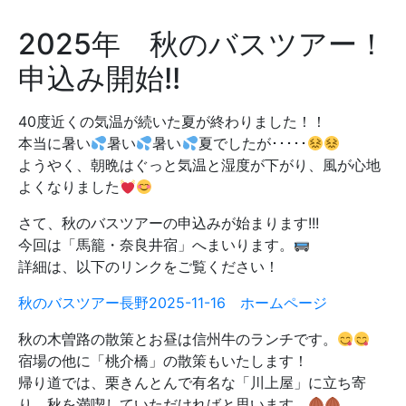
2025年 秋のバスツアー！
申込み開始!!
40度近くの気温が続いた夏が終わりました！！
本当に暑い
暑い
暑い
夏でしたが･････
ようやく、朝晩はぐっと気温と湿度が下がり、風が心地
よくなりました
さて、秋のバスツアーの申込みが始まります!!!
今回は「馬籠・奈良井宿」へまいります。
詳細は、以下のリンクをご覧ください！
秋のバスツアー長野2025-11-16 ホームページ
秋の木曽路の散策とお昼は信州牛のランチです。
宿場の他に「桃介橋」の散策もいたします！
帰り道では、栗きんとんで有名な「川上屋」に立ち寄
り、秋を満喫していただければと思います。