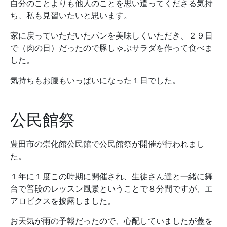
自分のことよりも他人のことを思い遣ってくださる気持
ち、私も見習いたいと思います。
家に戻っていただいたパンを美味しくいただき、２９日
で（肉の日）だったので豚しゃぶサラダを作って食べま
した。
気持ちもお腹もいっぱいになった１日でした。
公民館祭
豊田市の崇化館公民館で公民館祭が開催が行われまし
た。
１年に１度この時期に開催され、生徒さん達と一緒に舞
台で普段のレッスン風景ということで８分間ですが、エ
アロビクスを披露しました。
お天気が雨の予報だったので、心配していましたが蓋を