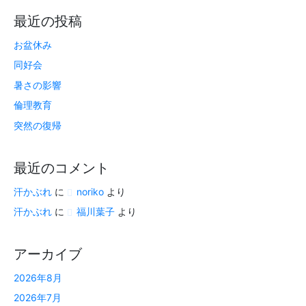
最近の投稿
お盆休み
同好会
暑さの影響
倫理教育
突然の復帰
最近のコメント
汗かぶれ
に
noriko
より
汗かぶれ
に
福川葉子
より
アーカイブ
2026年8月
2026年7月