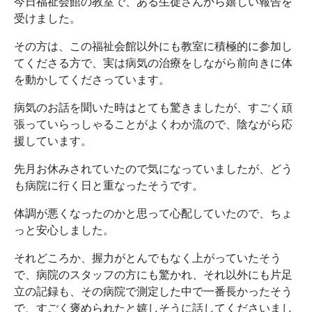
今日福祉会館の教室で、ある生徒さんから嬉しい報告を
受けました。
その方は、この福祉会館以外にも教室に積極的に参加し
てくださる方で、実は病気の治療をしながら前向きに体
を動かしてくださっています。
病気のお話を聞いた時はとても驚きましたが、すごく頑
張っていらっしゃることがよくわか流ので、陰ながら応
援しています。
先月お休みされていたので気になっていましたが、どう
も病院に行く日と重なったそうです。
体調が悪くなったのかと思って心配していたので、ちょ
っと安心しました。
それどころか、握力がとんでもなく上がっていたそう
で、病院のスタッフの方にも驚かれ、それ以外にも片足
立の記録も、その病院で測定した中で一番長かったそう
で、すごく褒められたと嬉しそうに話してくださいまし