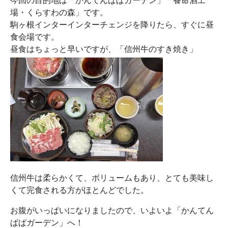
今回の目的地は「かんてんぱぱガーデン」「養命酒工
場・くらすわの森」です。
駒ヶ根インターインターチェンジを降りたら、すぐに昼
食会場です。
昼食はちょっと早いですが、「信州牛のすき焼き」
信州牛は柔らかくて、ボリュームもあり、とても美味し
くて完食される方がほとんどでした。
お腹がいっぱいになりましたので、いよいよ「かんてん
ぱぱガーデン」へ！