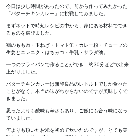
今日は少し時間があったので、前から作ってみたかった
「バターチキンカレー」に挑戦してみました。
まずネットで時短レシピの中から、家にある材料ででき
るものを選びました。
鶏のもも肉・玉ねぎ・トマト缶・カレー粉・チューブの
生姜とニンニク・はちみつ・牛乳・サラダ油。
一つのフライパンで作ることができ、約30分ほどで出来
上がりました。
バターチキンカレーは無印良品のレトルトでしか食べた
ことがなく、本当の味がわからないのですが美味しくで
きました。
思ったよりも酸味も辛さもあり、ご飯にも合う味になっ
ていました。
何よりも頂いたお米を初めて炊いたのですが、とても美