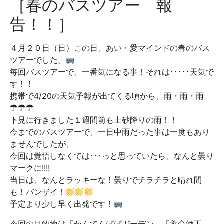
［春のバスツアー 報
告！！］
４月２０日（日）この日、あい・愛マインドの春のバス
ツアーでした。
毎回バスツアーで、一番気になる事！それは･････天気で
す！！
携帯で4/20の天気予報が出てくる頃から、雨・雨・雨
☂☂☂
下見に行きました１週間前も土砂降りの雨！！
今までのバスツアーで、一日中雨だった事は一度もあり
ませんでしたが、
今回は覚悟しなくては･･･っと思っていたら、なんと曇り
マークに!!!!
当日は、なんとラッキーな！曇りでチラチラと晴れ間
も！バンザイ！
予定より少し早く出発です！