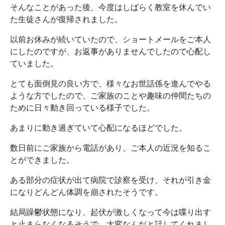
そんなことがあった後、今度はしばらく教室を休んでい
た生徒さんが復帰されました。
以前お休みが続いていたので、ショートメールをご本人
にしたのですが、お返事がありませんでしたので心配し
ていました。
とても面倒見の良い方で、様々なお世話係を進んでやる
ような方でしたので、ご家族のことや趣味の仲間たちの
ために日々動き回っている様子でした。
あまりに動き過ぎていて心配になるほどでした。
数日前にご家族から電話があり、ご本人の近況を知るこ
とができました。
ある部分の症状が出て病院で診察を受け、それが引き金
になりどんどん体調を崩されたそうです。
結局躁鬱状態になり、起伏が激しくなって今は喋り出す
と止まらなくなるそうで、大変なんだと話してくれまし