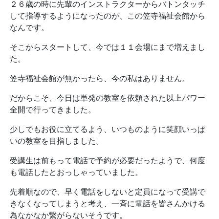
２６歳の時に先輩のインストラクターからバトンタッチ
して指導するようになったのが、この笠寺福祉会館から
なんです。
そこからスタートして、今では１１会場にまで増えまし
た。
笠寺福祉会館が無かったら、今の私はありません。
だからこそ、今日は単発の教室を依頼された以上パワー
全開で行ってきました。
少しでもお役に立てるよう、いつものように笑顔いっぱ
いの教室を目指しました。
受講生は前もって電話で予約が必要だったようで、何度
も電話したとおっしゃっていました。
先着順なので、早く電話をしないと定員になって受講で
きなくなってしまうと考え、一斉に電話を皆さんかける
為なかなか繋がらないそうです。