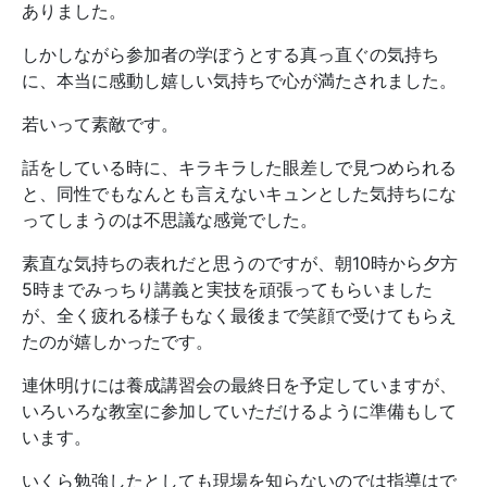
ありました。
しかしながら参加者の学ぼうとする真っ直ぐの気持ち
に、本当に感動し嬉しい気持ちで心が満たされました。
若いって素敵です。
話をしている時に、キラキラした眼差しで見つめられる
と、同性でもなんとも言えないキュンとした気持ちにな
ってしまうのは不思議な感覚でした。
素直な気持ちの表れだと思うのですが、朝10時から夕方
5時までみっちり講義と実技を頑張ってもらいました
が、全く疲れる様子もなく最後まで笑顔で受けてもらえ
たのが嬉しかったです。
連休明けには養成講習会の最終日を予定していますが、
いろいろな教室に参加していただけるように準備もして
います。
いくら勉強したとしても現場を知らないのでは指導はで