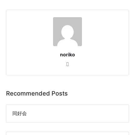
noriko
Recommended Posts
同好会