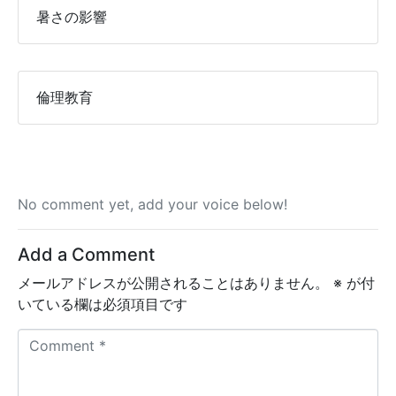
暑さの影響
倫理教育
No comment yet, add your voice below!
Add a Comment
メールアドレスが公開されることはありません。
※
が付
いている欄は必須項目です
C
o
m