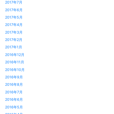
2017年7月
2017年6月
2017年5月
2017年4月
2017年3月
2017年2月
2017年1月
2016年12月
2016年11月
2016年10月
2016年9月
2016年8月
2016年7月
2016年6月
2016年5月