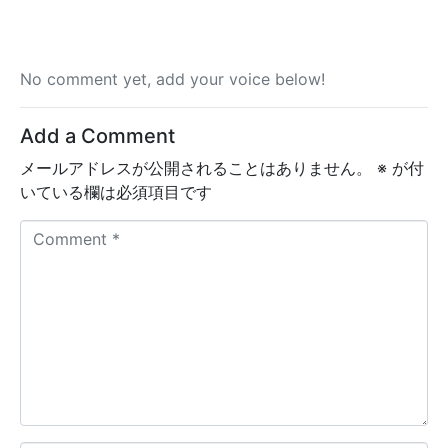
No comment yet, add your voice below!
Add a Comment
メールアドレスが公開されることはありません。
※
が付
いている欄は必須項目です
C
o
m
m
e
n
t
*