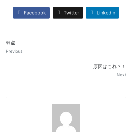
Facebook
Twitter
LinkedIn
弱点
Previous
原因はこれ？！
Next