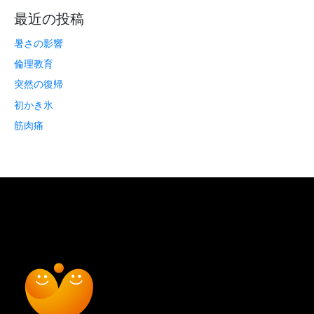
最近の投稿
暑さの影響
倫理教育
突然の復帰
初かき氷
筋肉痛