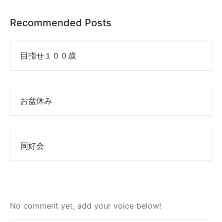
Recommended Posts
目指せ１００歳
お盆休み
同好会
No comment yet, add your voice below!