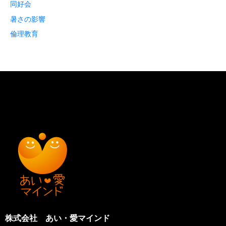
同好会
暑さの影響
倫理教育
株式会社 あい・愛マインド