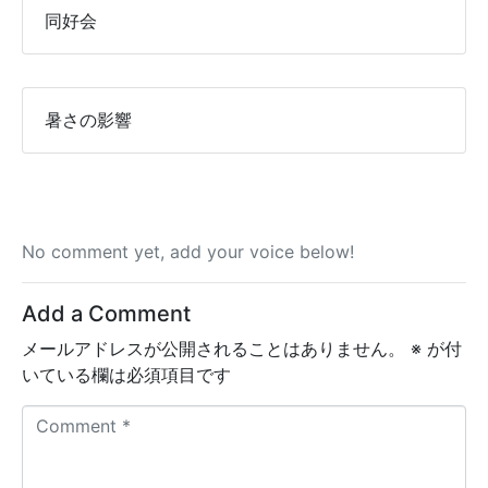
同好会
暑さの影響
No comment yet, add your voice below!
Add a Comment
メールアドレスが公開されることはありません。
※
が付
いている欄は必須項目です
C
o
m