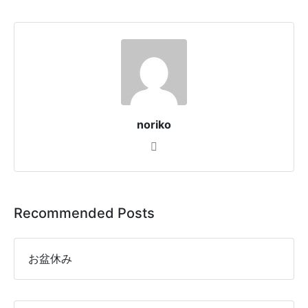
noriko
Recommended Posts
お盆休み