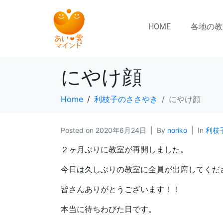
HOME
各地の教
にやけ顔
Home
利枝子のささやき
にやけ顔
Posted on
2020年6月24日
By
noriko
In
利枝
２ヶ月ぶりに教室が再開しました。
今日は久しぶりの教室に全員が出席してくだ
皆さんありがとうございます！！
本当に待ちわびた日です。