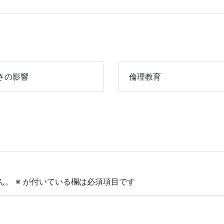
さの影響
倫理教育
ん。
※
が付いている欄は必須項目です