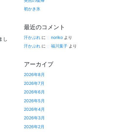
突然の復帰
初かき氷
最近のコメント
汗かぶれ
に
noriko
より
まし
汗かぶれ
に
福川葉子
より
アーカイブ
2026年8月
2026年7月
2026年6月
2026年5月
2026年4月
2026年3月
2026年2月