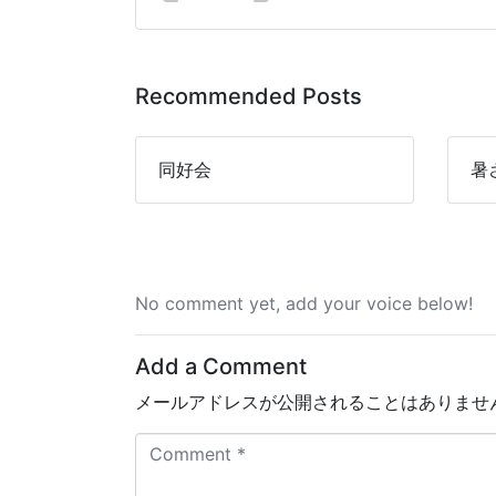
Recommended Posts
同好会
暑
No comment yet, add your voice below!
Add a Comment
メールアドレスが公開されることはありませ
C
o