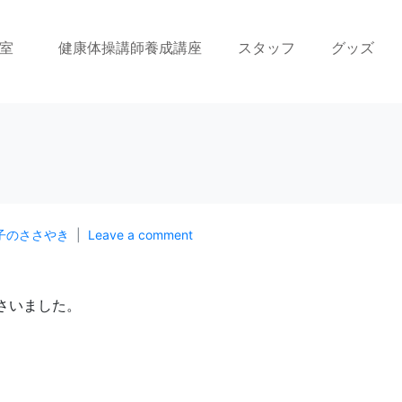
室
健康体操講師養成講座
スタッフ
グッズ
子のささやき
Leave a comment
さいました。