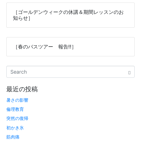
［ゴールデンウィークの休講＆期間レッスンのお
知らせ］
［春のバスツアー 報告!!］
最近の投稿
暑さの影響
倫理教育
突然の復帰
初かき氷
筋肉痛