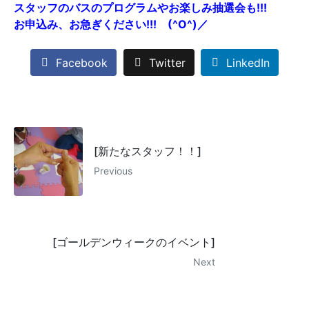
スタッフのバスのプログラムやお楽しみ抽選会も!!!
お申込み、お急ぎください!!! (^O^)／
Facebook
Twitter
LinkedIn
[新たなスタッフ！！]
Previous
[ゴールデンウィークのイベント]
Next