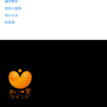
倫理教育
突然の復帰
初かき氷
筋肉痛