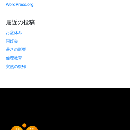
WordPress.org
最近の投稿
お盆休み
同好会
暑さの影響
倫理教育
突然の復帰