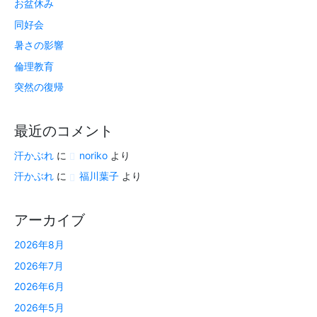
お盆休み
同好会
暑さの影響
倫理教育
突然の復帰
最近のコメント
汗かぶれ
に
noriko
より
汗かぶれ
に
福川葉子
より
アーカイブ
2026年8月
2026年7月
2026年6月
2026年5月