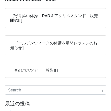
［寄り添い体操 DVD＆アクリルスタンド 販売
開始!!］
［ゴールデンウィークの休講＆期間レッスンのお
知らせ］
［春のバスツアー 報告!!］
最近の投稿