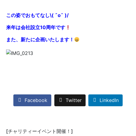
この姿でおもてなし\( ˆoˆ )/
来年は会社設立10周年です
また、新たに企画いたします！
Facebook
Twitter
LinkedIn
[チャリティーイベント開催！]