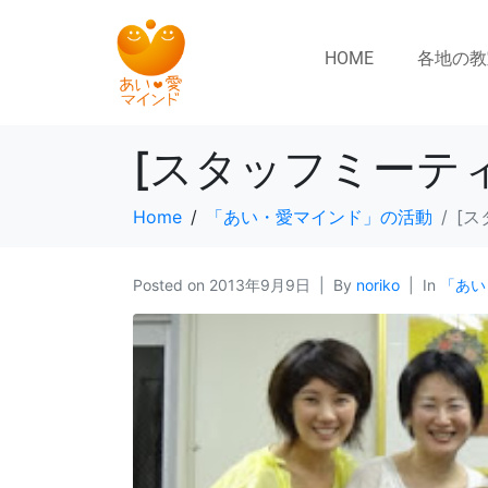
HOME
各地の教
[スタッフミーテ
Home
「あい・愛マインド」の活動
[ス
Posted on
2013年9月9日
By
noriko
In
「あい