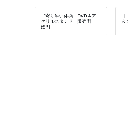
［寄り添い体操 DVD＆ア
［
クリルスタンド 販売開
＆
始!!］