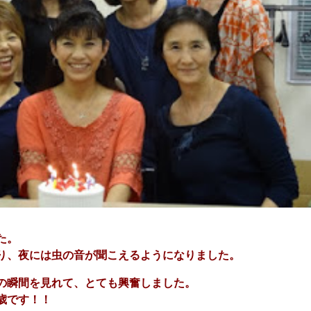
た。
り、夜には虫の音が聞こえるようになりました。
の瞬間を見れて、とても興奮しました。
歳です！！