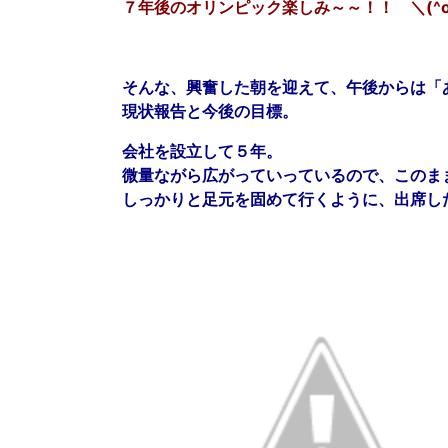
７年後のオリンピック楽しみ～～！！ ＼(^o
そんな、興奮した朝を迎えて、午後からは「
現状報告と今後の目標。
会社を設立して５年。
微量ながら広がっていっているので、このま
しっかりと足元を固めて行くように、出席し