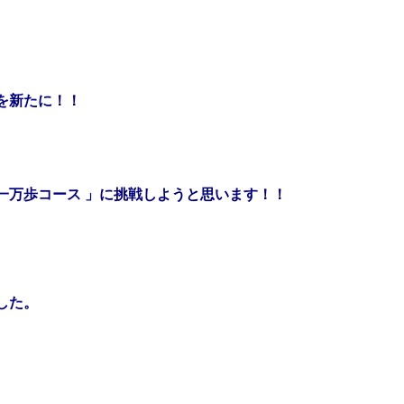
を新たに！！
一万歩コース 」に挑戦しようと思います！！
した。