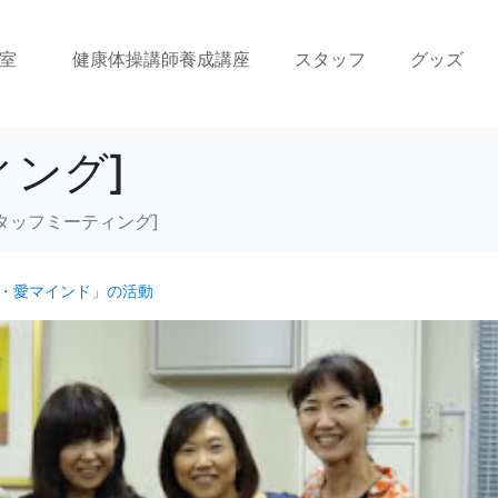
室
健康体操講師養成講座
スタッフ
グッズ
ィング]
タッフミーティング]
・愛マインド」の活動