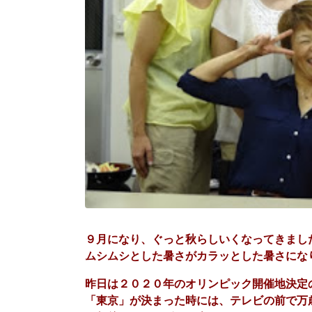
９月になり、ぐっと秋らしいくなってきまし
ムシムシとした暑さがカラッとした暑さにな
昨日は２０２０年のオリンピック開催地決定
「東京」が決まった時には、テレビの前で万