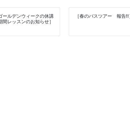
ゴールデンウィークの休講
［春のバスツアー 報告!!
期間レッスンのお知らせ］