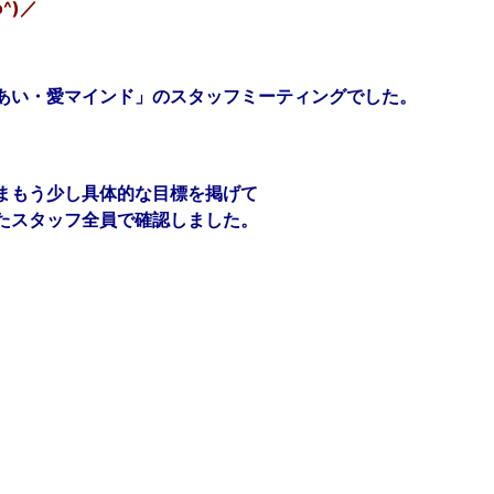
^)／
あい・愛マインド」のスタッフミーティングでした。
まもう少し具体的な目標を掲げて
たスタッフ全員で確認しました。