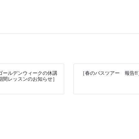
ゴールデンウィークの休講
［春のバスツアー 報告!!
期間レッスンのお知らせ］