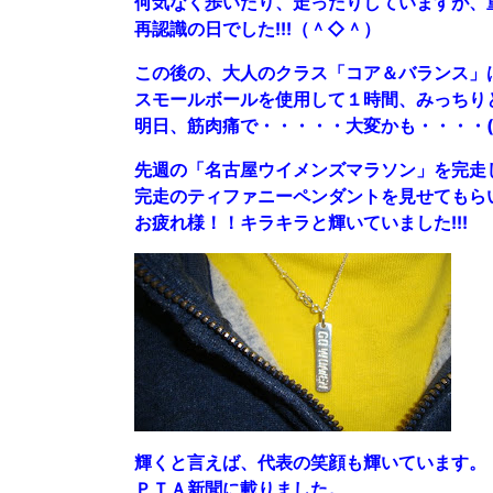
何気なく歩いたり、走ったりしていますが、
再認識の日でした!!!（＾◇＾）
この後の、大人のクラス「コア＆バランス」
スモールボールを使用して１時間、みっちり
明日、筋肉痛で・・・・・大変かも・・・・(^_
先週の「名古屋ウイメンズマラソン」を完走
完走のティファニーペンダントを見せてもら
お疲れ様！！キラキラと輝いていました!!!
輝くと言えば、代表の笑顔も輝いています。
ＰＴＡ新聞に載りました。