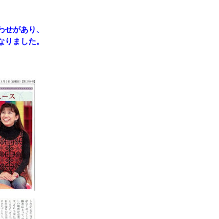
。
わせがあり、
なりました。