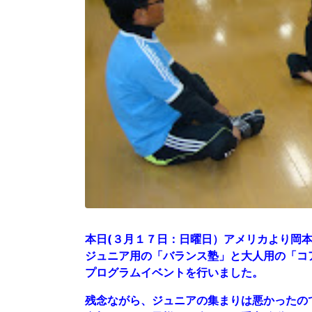
本日(３月１７日：日曜日）アメリカより岡
ジュニア用の「バランス塾」と大人用の「コ
プログラムイベントを行いました。
残念ながら、ジュニアの集まりは悪かったの