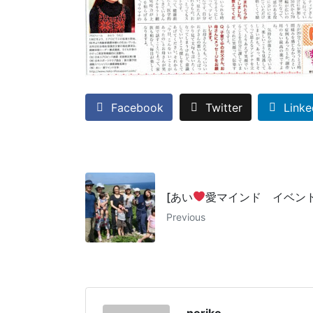
Facebook
Twitter
Linke
[あい
愛マインド イベント
Previous
noriko