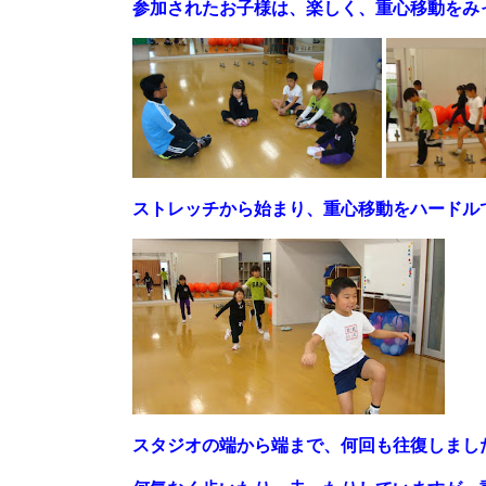
参加されたお子様は、楽しく、重心移動をみ
ストレッチから始まり、重心移動をハードル
スタジオの端から端まで、何回も往復しまし