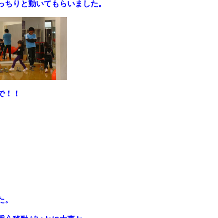
っちりと動いてもらいました。
で！！
た。