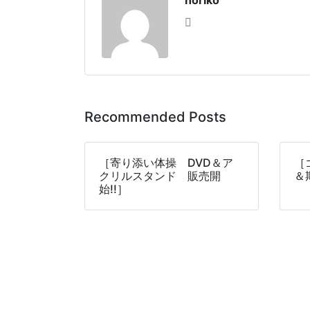
Recommended Posts
［寄り添い体操 DVD＆ア
［
クリルスタンド 販売開
＆
始!!］