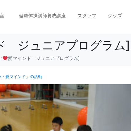
室
健康体操講師養成講座
スタッフ
グッズ
ド ジュニアプログラム]
い
愛マインド ジュニアプログラム]
い・愛マインド」の活動