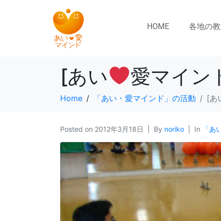
HOME
各地の教
[あい
愛マイン
Home
「あい・愛マインド」の活動
[あ
Posted on
2012年3月18日
By
noriko
In
「あ