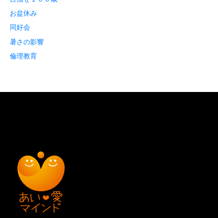
お盆休み
同好会
暑さの影響
倫理教育