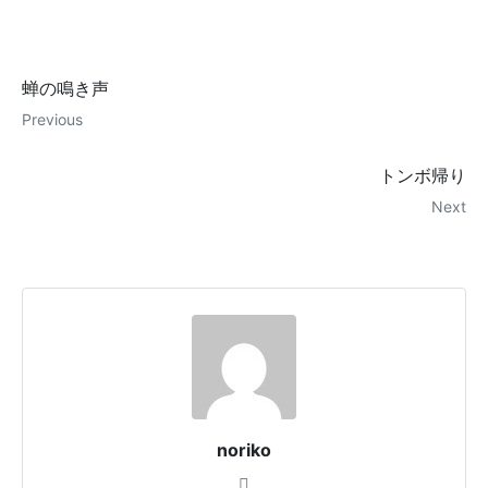
蝉の鳴き声
Previous
トンボ帰り
Next
noriko