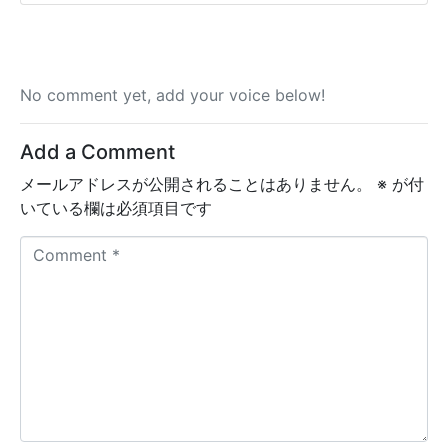
No comment yet, add your voice below!
Add a Comment
メールアドレスが公開されることはありません。
※
が付
いている欄は必須項目です
C
o
m
m
e
n
t
*