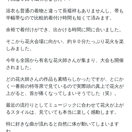
浴衣も普通の着物と違って長襦袢もありませんし、帯も
半幅帯なので比較的着付け時間も短くて済みます。
余裕で着付けができ、出かける時間に間に合いました。
そこから花火会場に向かい、約９０分たっぷり花火を楽
しみました。
今年も全国から有名な花火師さんが集まり、大会も開催
されました。
どの花火師さんの作品も素晴らしかったですが、とにか
く一番前の特等席で見ているので実際頭の真上で花火が
上がると、首が痛くなってしまいそうでした（笑）。
最近の流行りとしてミュージックに合わせて花火が上が
るスタイルは、見ていても本当に楽しく感動します。
特に好きな曲が流れると自然に体が動いてしまいます
ね。