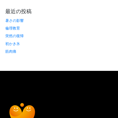
最近の投稿
暑さの影響
倫理教育
突然の復帰
初かき氷
筋肉痛