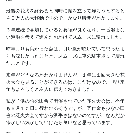
最後の花火を終わると同時に席を立って帰ろうとすると
４０万人の大移動ですので、かなり時間がかかります。
３年連続で参加していると要領が良くなり、一番混まな
い道順を考えて進んだおかげでスムーズに帰れました。
昨年よりも良かった点は、良い風が吹いていて思ったよ
りも涼しかったことと、スムーズに車の駐車場まで戻れ
たことです。
来年がどうなるかわかりませんが、１年に１回大きな花
火大会を見ることができるのはここだけなので、ぜひ来
年もよろしくと友人に伝えておきました。
私が子供の頃の田舎で開催されていた花火大会は、今年
も８月１５日に行われるそうですが、寄付金も少ない田
舎の花火大会ですから派手さはないのですが、なんだか
懐かしい気がしていけたら良いなと思っています。