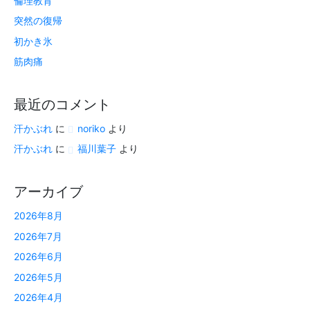
倫理教育
突然の復帰
初かき氷
筋肉痛
最近のコメント
汗かぶれ
に
noriko
より
汗かぶれ
に
福川葉子
より
アーカイブ
2026年8月
2026年7月
2026年6月
2026年5月
2026年4月